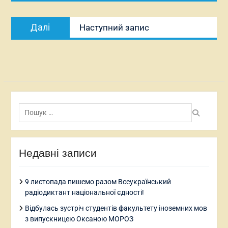
Наступний
Далі
Наступний запис
запис:
Пошук:
Недавні записи
9 листопада пишемо разом Всеукраїнський
радіодиктант національної єдності!
Відбулась зустріч студентів факультету іноземних мов
з випускницею Оксаною МОРОЗ