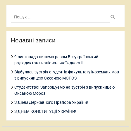
Пошук:
Недавні записи
9 листопада пишемо разом Всеукраїнський
радіодиктант національної єдності!
Відбулась зустріч студентів факультету іноземних мов
з випускницею Оксаною МОРОЗ
Студентство! Запрошуємо на зустріч з випускницею
Оксаною Мороз
З Днем Державного Прапора України!
З ДНЕМ КОНСТИТУЦІЇ УКРАЇНИ!