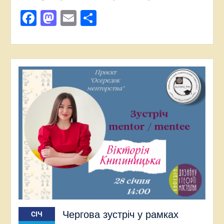
Facebook
Mastodon
Email
Поділитися
Чергова зустріч у рамках
СІЧ