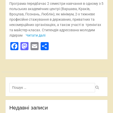
Програма передбачає 2 семестри навчання в одному з 5
польських академічних центрі (Варшава, Краків,
Вроцлав, Познань, Люблін); як мінімум, 2-х тижневе
професійне стажування в державних, приватних та
некомерційних організаціях, а також участі в тренінгах
та майстер-класах. Стипендія адресована молодим
лідерам
Читати далі
Facebook
Mastodon
Email
Поділитися
Пошук:
Недавні записи