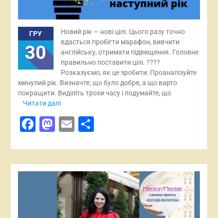
Новий рік — нові цілі. Цього разу точно
ГРУ
вдасться пробігти марафон, вивчити
30
англійську, отримати підвищення. Головне
правильно поставити цілі. ????
Розказуємо, як це зробити: Проаналізуйте
минулий рік. Визначте, що було добре, а що варто
покращити. Виділіть трохи часу і подумайте, що
Читати далі
Facebook
Mastodon
Email
Поділитися