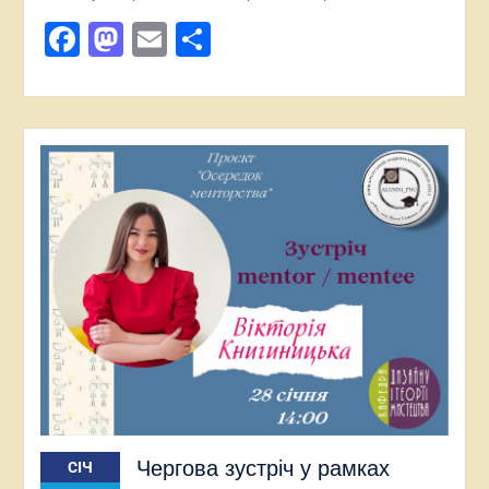
Facebook
Mastodon
Email
Поділитися
Чергова зустріч у рамках
СІЧ