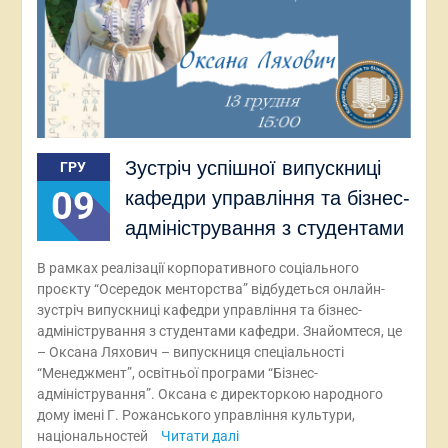
Зустріч успішної випускниці
ГРУ
09
кафедри управління та бізнес-
адміністрування з студентами
В рамках реалізації корпоративного соціального
проєкту “Осередок менторства” відбудеться онлайн-
зустріч випускниці кафедри управління та бізнес-
адміністрування з студентами кафедри. Знайомтеся, це
– Оксана Ляхович – випускниця спеціальності
“Менеджмент”, освітньої програми “Бізнес-
адміністрування”. Оксана є директоркою народного
дому імені Г. Рожанського управління культури,
національностей
Читати далі