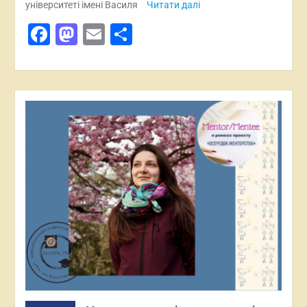
університеті імені Василя
Читати далі
Facebook
Mastodon
Email
Поділитися