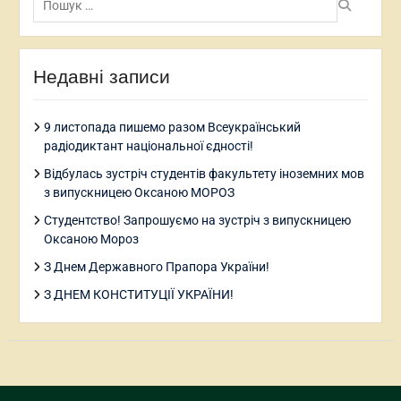
Недавні записи
9 листопада пишемо разом Всеукраїнський
радіодиктант національної єдності!
Відбулась зустріч студентів факультету іноземних мов
з випускницею Оксаною МОРОЗ
Студентство! Запрошуємо на зустріч з випускницею
Оксаною Мороз
З Днем Державного Прапора України!
З ДНЕМ КОНСТИТУЦІЇ УКРАЇНИ!