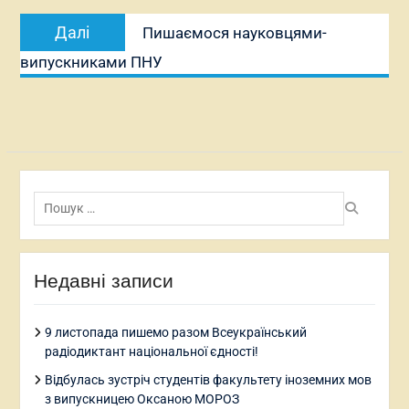
Наступний
Далі
Пишаємося науковцями-
запис:
випускниками ПНУ
Пошук:
Недавні записи
9 листопада пишемо разом Всеукраїнський
радіодиктант національної єдності!
Відбулась зустріч студентів факультету іноземних мов
з випускницею Оксаною МОРОЗ